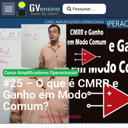
Curso Amplificadores Operacionais
#25 – O que é CMRR e
Ganho em Modo
Comum?
Duração: 22:08
Nenhum Comentário