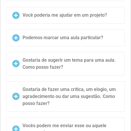
Você poderia me ajudar em um projeto?
Podemos marcar uma aula particular?
Gostaria de sugerir um tema para uma aula.
Como posso fazer?
Gostaria de fazer uma crítica, um elogio, um
agradecimento ou dar uma sugestão. Como
posso fazer?
Vocês podem me enviar esse ou aquele