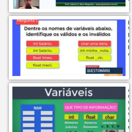
E
V
P
C
P
A
A
d
v
s
V
C
e