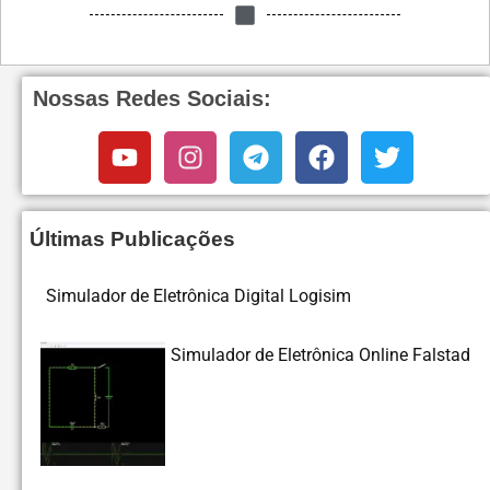
Nossas Redes Sociais:
Últimas Publicações
Simulador de Eletrônica Digital Logisim
Simulador de Eletrônica Online Falstad