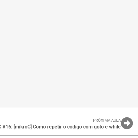
PRÓXIMA AULA
C #16: [mikroC] Como repetir o código com goto e while