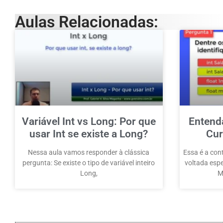
Aulas Relacionadas:
Variável Int vs Long: Por que
Entenda
usar Int se existe a Long?
Cur
Nessa aula vamos responder à clássica
Essa é a con
pergunta: Se existe o tipo de variável inteiro
voltada esp
Long,
M