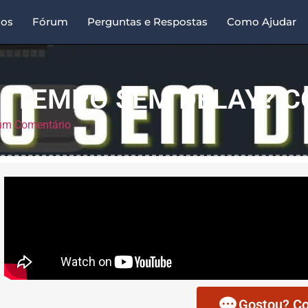
sos
Fórum
Perguntas e Respostas
Como Ajudar
: TEMPO SEM DELAY? C
m Comentário
Gostou? Co