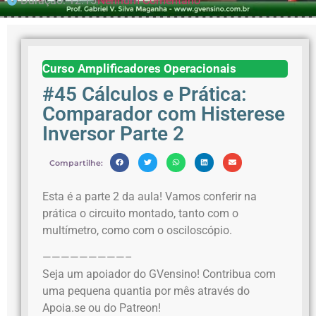
Duração: 12:15
Nenhum Comentário
Curso Amplificadores Operacionais
#45 Cálculos e Prática:
Comparador com Histerese
Inversor Parte 2
Compartilhe:
Esta é a parte 2 da aula! Vamos conferir na
prática o circuito montado, tanto com o
multímetro, como com o osciloscópio.
—————————–
Seja um apoiador do GVensino! Contribua com
uma pequena quantia por mês através do
Apoia.se ou do Patreon!