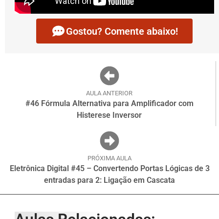
Gostou? Comente abaixo!
AULA ANTERIOR
#46 Fórmula Alternativa para Amplificador com
Histerese Inversor
PRÓXIMA AULA
Eletrônica Digital #45 – Convertendo Portas Lógicas de 3
entradas para 2: Ligação em Cascata