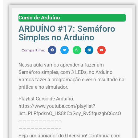
Curso de Arduíno
ARDUÍNO #17: Semáforo
Simples no Arduíno
Compartilhe:
Nessa aula vamos aprender a fazer um
Semáforo simples, com 3 LEDs, no Arduino.
Vamos fazer a programação e ver o resultado na
prática e no simulador.
Playlist Curso de Arduino:
https://www.youtube.com/playlist?
list=PLFfpdsnO_HS8hCaGoy_Rv5fquzgbC6csO
——————————–
——————————–
Seja um apoiador do GVensino! Contribua com