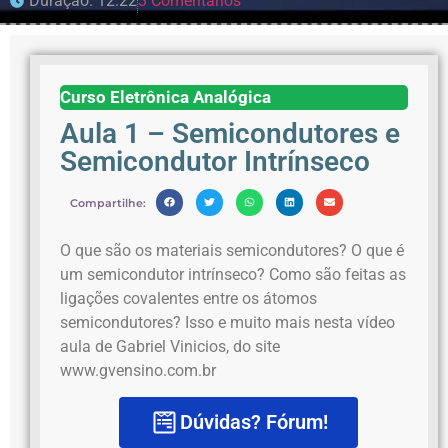
Duração: 12:22
3 Comentários
Curso Eletrônica Analógica
Aula 1 – Semicondutores e
Semicondutor Intrínseco
Compartilhe:
O que são os materiais semicondutores? O que é
um semicondutor intrínseco? Como são feitas as
ligações covalentes entre os átomos
semicondutores? Isso e muito mais nesta vídeo
aula de Gabriel Vinicios, do site
www.gvensino.com.br
Dúvidas? Fórum!