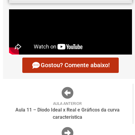
Gostou? Comente abaixo!
AULA ANTERIOR
Aula 11 – Diodo Ideal x Real e Gráficos da curva
característica