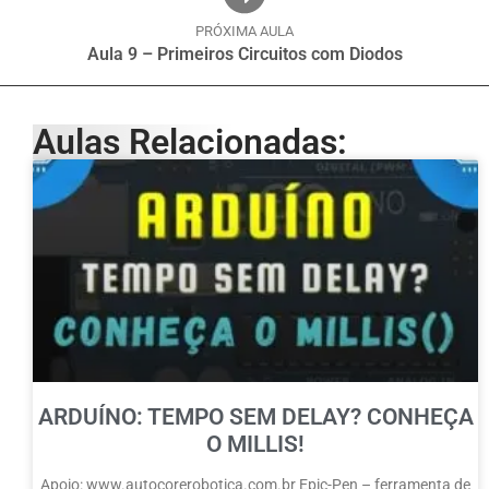
PRÓXIMA AULA
Aula 9 – Primeiros Circuitos com Diodos
Aulas Relacionadas:
ARDUÍNO: TEMPO SEM DELAY? CONHEÇA
O MILLIS!
Apoio: www.autocorerobotica.com.br Epic-Pen – ferramenta de