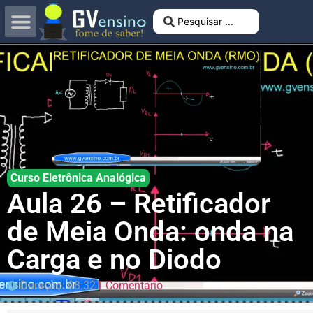
Curso Eletrônica Analógica
Aula 26 – Retificador
de Meia Onda: onda na
Carga e no Diodo
Duração: 08:32
1 Comentário