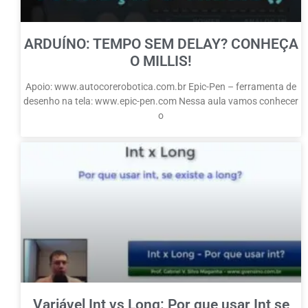
ARDUÍNO: TEMPO SEM DELAY? CONHEÇA
O MILLIS!
Apoio: www.autocorerobotica.com.br Epic-Pen – ferramenta de
desenho na tela: www.epic-pen.com Nessa aula vamos conhecer
o
Variável Int vs Long: Por que usar Int se