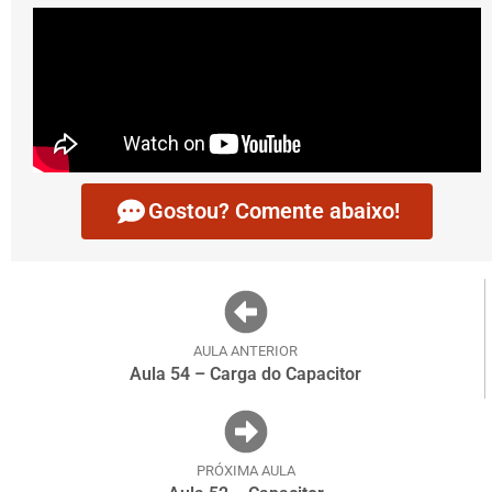
Gostou? Comente abaixo!
AULA ANTERIOR
Aula 54 – Carga do Capacitor
PRÓXIMA AULA