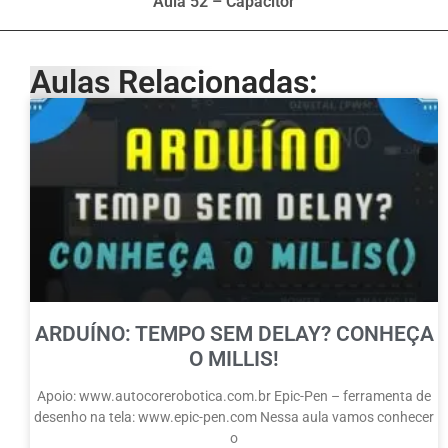
Aula 52 – Capacitor
Aulas Relacionadas:
ARDUÍNO: TEMPO SEM DELAY? CONHEÇA
O MILLIS!
Apoio: www.autocorerobotica.com.br Epic-Pen – ferramenta de
desenho na tela: www.epic-pen.com Nessa aula vamos conhecer
o