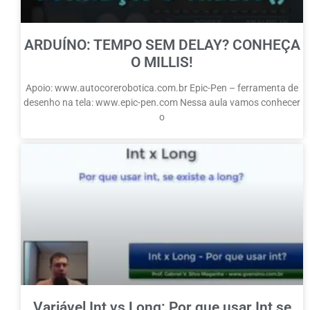
ARDUÍNO: TEMPO SEM DELAY? CONHEÇA
O MILLIS!
Apoio: www.autocorerobotica.com.br Epic-Pen – ferramenta de
desenho na tela: www.epic-pen.com Nessa aula vamos conhecer
o
Variável Int vs Long: Por que usar Int se