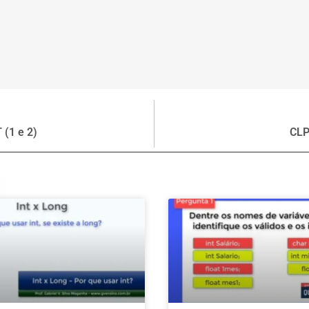
(1 e 2)
CLP