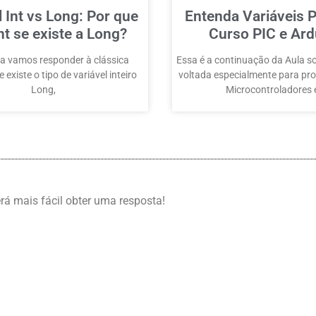
l Int vs Long: Por que
Entenda Variáveis P
nt se existe a Long?
Curso PIC e Ard
a vamos responder à clássica
Essa é a continuação da Aula so
 existe o tipo de variável inteiro
voltada especialmente para p
Long,
Microcontroladores
erá mais fácil obter uma resposta!