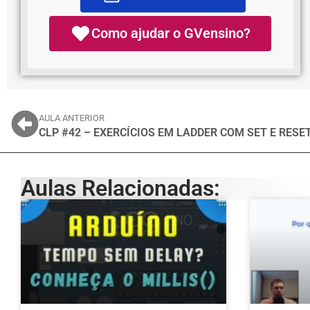
Como ajudar o GVensino?
AULA ANTERIOR
CLP #42 – EXERCÍCIOS EM LADDER COM SET E RESET 
Aulas Relacionadas: