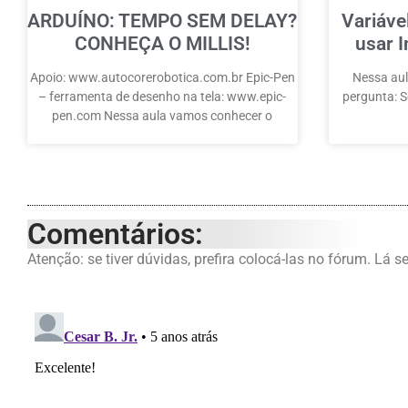
ARDUÍNO: TEMPO SEM DELAY?
Variáve
CONHEÇA O MILLIS!
usar I
Apoio: www.autocorerobotica.com.br Epic-Pen
Nessa aul
– ferramenta de desenho na tela: www.epic-
pergunta: Se
pen.com Nessa aula vamos conhecer o
Comentários:
Atenção: se tiver dúvidas, prefira colocá-las no fórum. Lá s