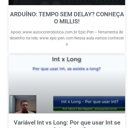
ARDUÍNO: TEMPO SEM DELAY? CONHEÇA
O MILLIS!
Apoio: www.autocorerobotica.com.br Epic-Pen – ferramenta de
desenho na tela: www.epic-pen.com Nessa aula vamos conhecer
o
Variável Int vs Long: Por que usar Int se