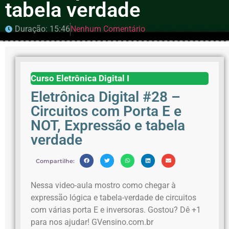
tabela verdade
Duração: 15:46
Nenhum Comentário
Curso Eletrônica Digital I
Eletrônica Digital #28 –
Circuitos com Porta E e
NOT, Expressão e tabela
verdade
Compartilhe:
Nessa video-aula mostro como chegar à
expressão lógica e tabela-verdade de circuitos
com várias porta E e inversoras. Gostou? Dê +1
para nos ajudar! GVensino.com.br