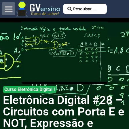
Curso Eletrônica Digital I
Eletrônica Digital #28 –
Circuitos com Porta E e
NOT, Expressão e