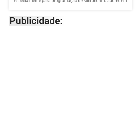
especialmente para programação de Microcontroladores em
Publicidade: