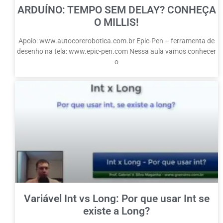
ARDUÍNO: TEMPO SEM DELAY? CONHEÇA
O MILLIS!
Apoio: www.autocorerobotica.com.br Epic-Pen – ferramenta de
desenho na tela: www.epic-pen.com Nessa aula vamos conhecer
o
Variável Int vs Long: Por que usar Int se
existe a Long?