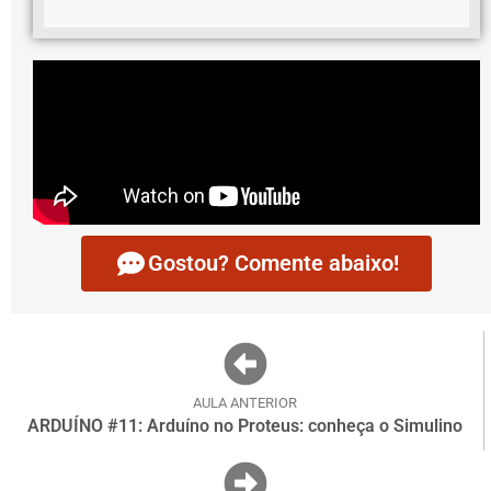
Gostou? Comente abaixo!
AULA ANTERIOR
ARDUÍNO #11: Arduíno no Proteus: conheça o Simulino