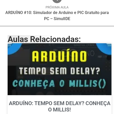
PRÓXIMA AULA
ARDUÍNO #10: Simulador de Arduino e PIC Gratuito para
PC – SimulIDE
Aulas Relacionadas:
ARDUÍNO: TEMPO SEM DELAY? CONHEÇA
O MILLIS!