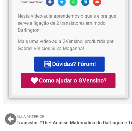
Compartilhe:
Nesta vídeo-aula aprendemos o que é e pra que
serve a ligação de 2 transistores em modo
Darlington!
Mais uma vídeo-aula GVensino, produzida por
Gabriel Vinicios Silva Maganha!
Dúvidas? Fórum!
Como ajudar o GVensino?
AULA ANTERIOR
Transistor #16 – Análise Matemática do Darlingon e T