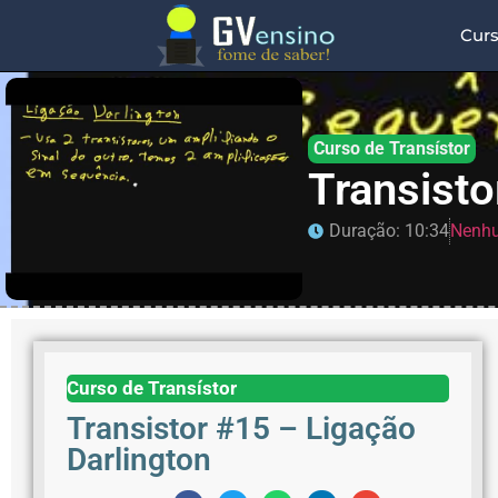
Cur
Curso de Transístor
Transisto
Duração: 10:34
Nenhu
Curso de Transístor
Transistor #15 – Ligação
Darlington