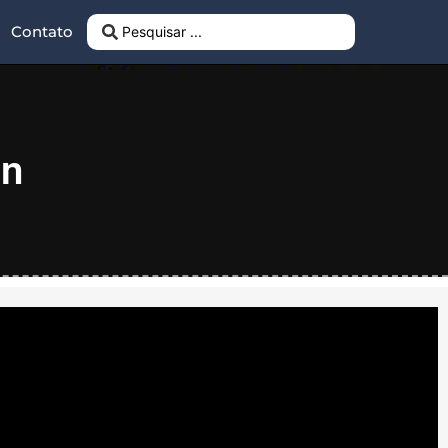
Contato
on