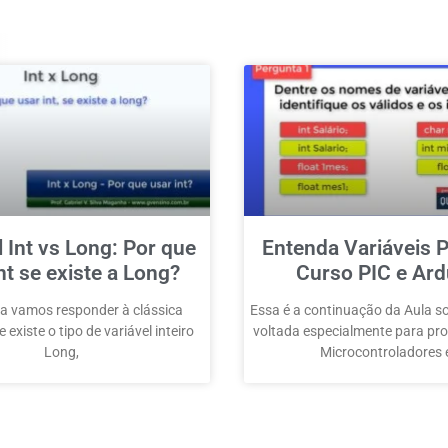
l Int vs Long: Por que
Entenda Variáveis P
nt se existe a Long?
Curso PIC e Ard
a vamos responder à clássica
Essa é a continuação da Aula so
 existe o tipo de variável inteiro
voltada especialmente para p
Long,
Microcontroladores