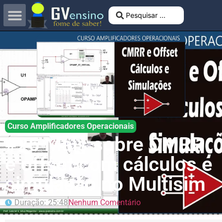
Curso Amplificadores Operacionais
#26 Mais sobre CMRR
e offset com cálculos e
simulação no Multisim
Duração: 25:48
Nenhum Comentário