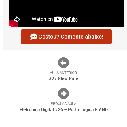
Gostou? Comente abaixo!
AULA ANTERIOR
#27 Slew Rate
PRÓXIMA AULA
Eletrônica Digital #26 – Porta Lógica E AND