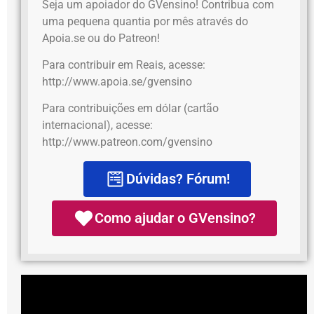
Seja um apoiador do GVensino! Contribua com
uma pequena quantia por mês através do
Apoia.se ou do Patreon!
Para contribuir em Reais, acesse:
http://www.apoia.se/gvensino
Para contribuições em dólar (cartão
internacional), acesse:
http://www.patreon.com/gvensino
Dúvidas? Fórum!
Como ajudar o GVensino?