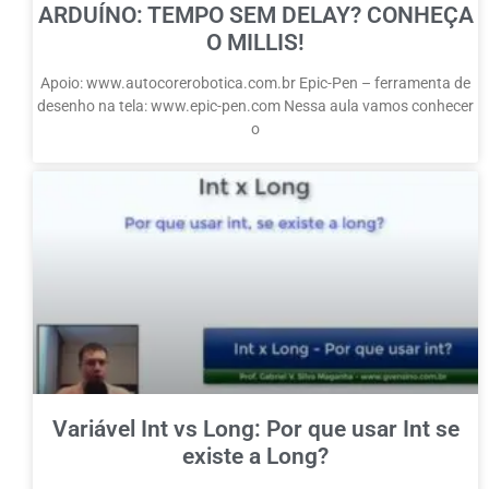
ARDUÍNO: TEMPO SEM DELAY? CONHEÇA
O MILLIS!
Apoio: www.autocorerobotica.com.br Epic-Pen – ferramenta de
desenho na tela: www.epic-pen.com Nessa aula vamos conhecer
o
Variável Int vs Long: Por que usar Int se
existe a Long?