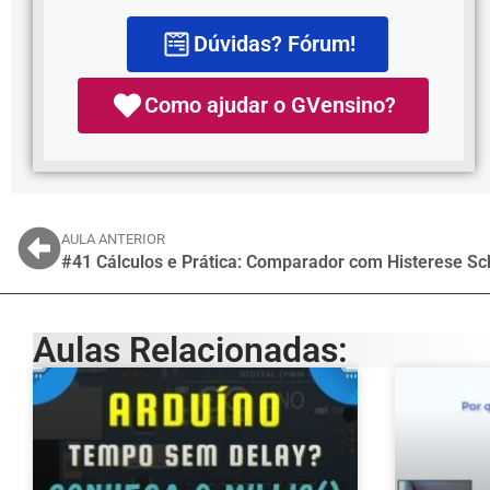
Dúvidas? Fórum!
Como ajudar o GVensino?
AULA ANTERIOR
#41 Cálculos e Prática: Comparador com Histerese Sch
Aulas Relacionadas: