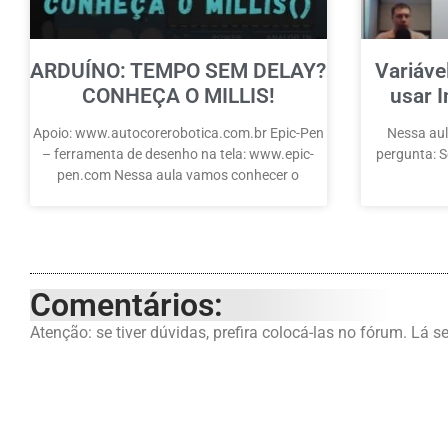
ARDUÍNO: TEMPO SEM DELAY?
Variáve
CONHEÇA O MILLIS!
usar I
Apoio: www.autocorerobotica.com.br Epic-Pen
Nessa aul
– ferramenta de desenho na tela: www.epic-
pergunta: Se
pen.com Nessa aula vamos conhecer o
Comentários:
Atenção: se tiver dúvidas, prefira colocá-las no fórum. Lá s