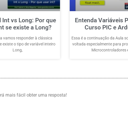
l Int vs Long: Por que
Entenda Variáveis P
nt se existe a Long?
Curso PIC e Ard
a vamos responder à clássica
Essa é a continuação da Aula so
 existe o tipo de variável inteiro
voltada especialmente para p
Long,
Microcontroladores
erá mais fácil obter uma resposta!