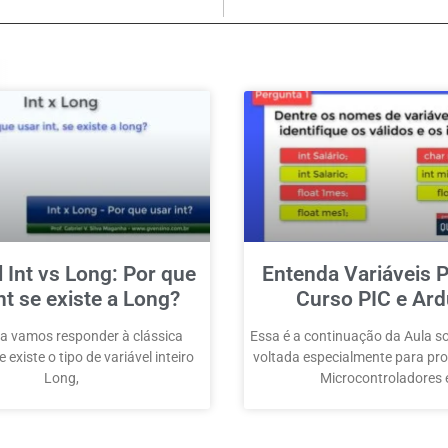
l Int vs Long: Por que
Entenda Variáveis P
nt se existe a Long?
Curso PIC e Ard
a vamos responder à clássica
Essa é a continuação da Aula so
 existe o tipo de variável inteiro
voltada especialmente para p
Long,
Microcontroladores