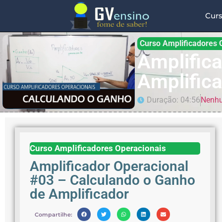
Cur
Curso Amplificadores 
Amplific
Amplific
Duração: 04:56
Nenhu
Curso Amplificadores Operacionais
Amplificador Operacional
#03 – Calculando o Ganho
de Amplificador
Compartilhe: