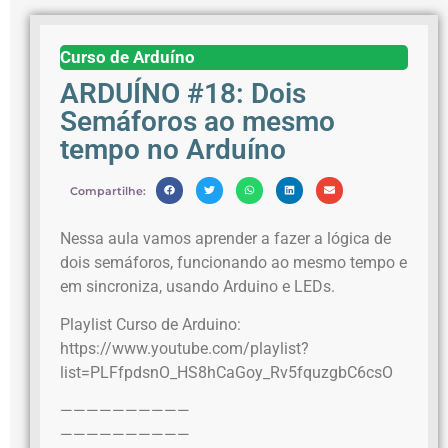
Curso de Arduíno
ARDUÍNO #18: Dois
Semáforos ao mesmo
tempo no Arduíno
Compartilhe:
Nessa aula vamos aprender a fazer a lógica de
dois semáforos, funcionando ao mesmo tempo e
em sincroniza, usando Arduino e LEDs.
Playlist Curso de Arduino:
https://www.youtube.com/playlist?
list=PLFfpdsnO_HS8hCaGoy_Rv5fquzgbC6csO
——————————
——————————