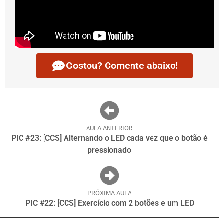
Gostou? Comente abaixo!
AULA ANTERIOR
PIC #23: [CCS] Alternando o LED cada vez que o botão é
pressionado
PRÓXIMA AULA
PIC #22: [CCS] Exercício com 2 botões e um LED