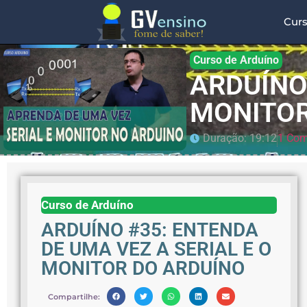
Cur
Curso de Arduíno
ARDUÍNO
MONITOR
Duração: 19:12
1 Com
Curso de Arduíno
ARDUÍNO #35: ENTENDA
DE UMA VEZ A SERIAL E O
MONITOR DO ARDUÍNO
Compartilhe: