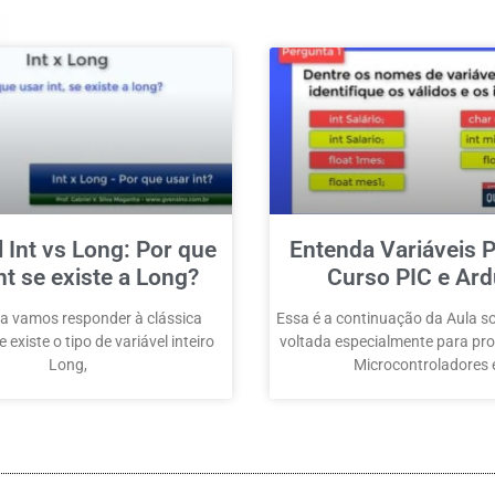
l Int vs Long: Por que
Entenda Variáveis P
nt se existe a Long?
Curso PIC e Ard
a vamos responder à clássica
Essa é a continuação da Aula so
 existe o tipo de variável inteiro
voltada especialmente para p
Long,
Microcontroladores