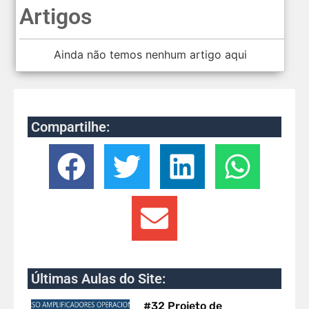
Artigos
Ainda não temos nenhum artigo aqui
Compartilhe:
Últimas Aulas do Site:
#32 Projeto de