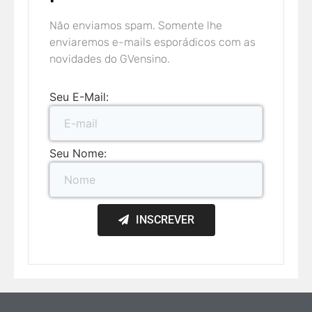
Não enviamos spam. Somente lhe
enviaremos e-mails esporádicos com as
novidades do GVensino.
Seu E-Mail:
Seu Nome:
INSCREVER