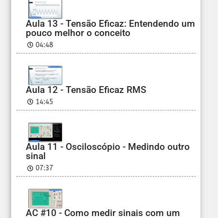
Aula 13 - Tensão Eficaz: Entendendo um
pouco melhor o conceito
04:48
Aula 12 - Tensão Eficaz RMS
14:45
Aula 11 - Osciloscópio - Medindo outro
sinal
07:37
AC #10 - Como medir sinais com um