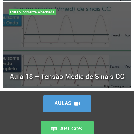
Curso Corrente Alternada
Aula 18 – Tensão Média de Sinais CC
AULAS
ARTIGOS