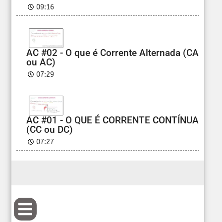
09:16
AC #02 - O que é Corrente Alternada (CA
ou AC)
07:29
AC #01 - O QUE É CORRENTE CONTÍNUA
(CC ou DC)
07:27