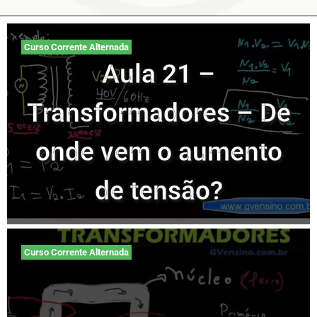
Curso Corrente Alternada
Aula 21 –
Transformadores – De
onde vem o aumento
de tensão?
Curso Corrente Alternada