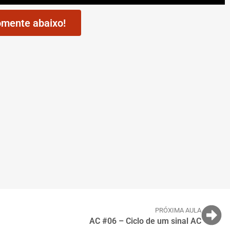
mente abaixo!
PRÓXIMA AULA
AC #06 – Ciclo de um sinal AC