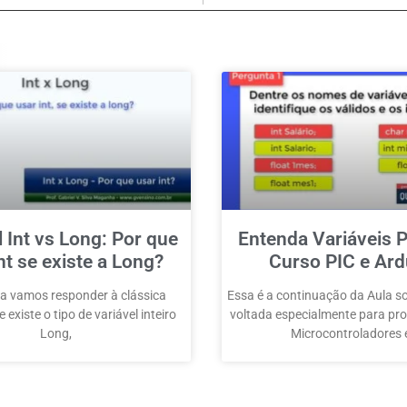
l Int vs Long: Por que
Entenda Variáveis P
nt se existe a Long?
Curso PIC e Ard
a vamos responder à clássica
Essa é a continuação da Aula so
 existe o tipo de variável inteiro
voltada especialmente para p
Long,
Microcontroladores