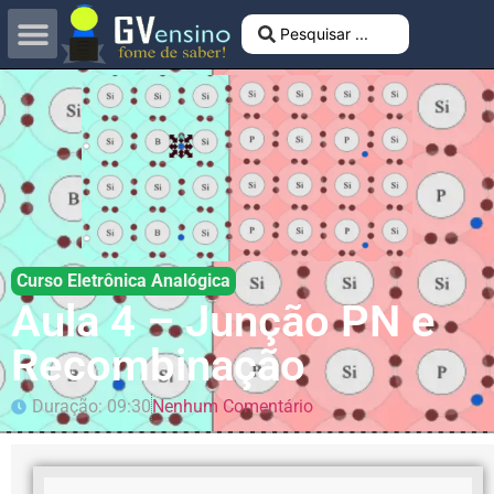
Curso Eletrônica Analógica
Aula 4 – Junção PN e
Recombinação
Duração: 09:30
Nenhum Comentário