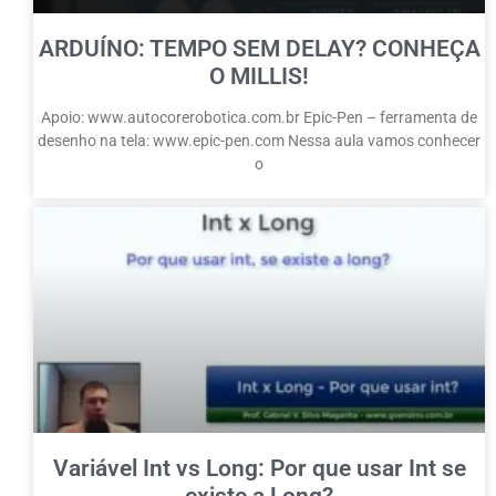
ARDUÍNO: TEMPO SEM DELAY? CONHEÇA
O MILLIS!
Apoio: www.autocorerobotica.com.br Epic-Pen – ferramenta de
desenho na tela: www.epic-pen.com Nessa aula vamos conhecer
o
Variável Int vs Long: Por que usar Int se