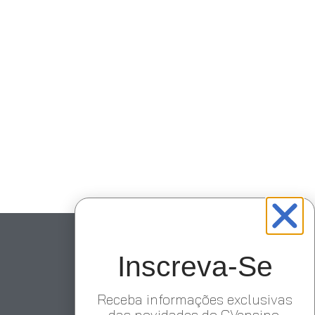
Inscreva-Se
Receba informações exclusivas
das novidades do GVensino.