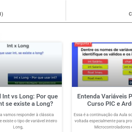
1)
C
l Int vs Long: Por que
Entenda Variáveis P
nt se existe a Long?
Curso PIC e Ard
a vamos responder à clássica
Essa é a continuação da Aula so
 existe o tipo de variável inteiro
voltada especialmente para p
Long,
Microcontroladores