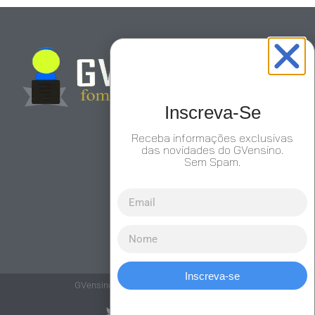
Inscreva-Se
Receba informações exclusivas
das novidades do GVensino.
Sem Spam.
Inscreva-se
GVensino© Todos os Direitos Reservados