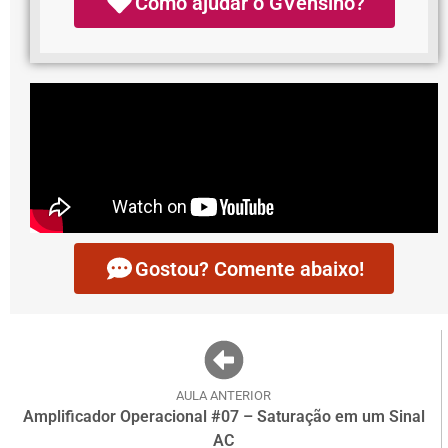
Como ajudar o GVensino?
Gostou? Comente abaixo!
AULA ANTERIOR
Amplificador Operacional #07 – Saturação em um Sinal
AC