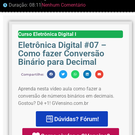
Duração: 08:11
Nenhum Comentário
Curso Eletrônica Digital I
Eletrônica Digital #07 –
Como fazer Conversão
Binário para Decimal
Compartilhe:
Aprenda nesta vídeo aula como fazer a
conversão de números binários em decimais.
Gostou? Dê +1! GVensino.com.br
Dúvidas? Fórum!