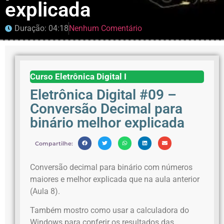
explicada
Duração: 04:18
Nenhum Comentário
Curso Eletrônica Digital I
Eletrônica Digital #09 –
Conversão Decimal para
binário melhor explicada
Compartilhe:
Conversão decimal para binário com números
maiores e melhor explicada que na aula anterior
(Aula 8).
Também mostro como usar a calculadora do
Windows para conferir os resultados das