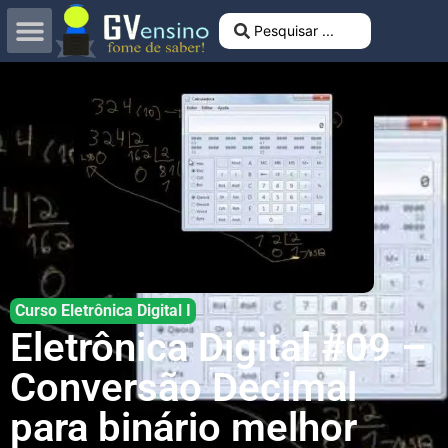
Curso Eletrônica Digital I
Eletrônica Digital #09 –
Conversão Decimal
para binário melhor