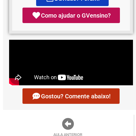
Como ajudar o GVensino?
Gostou? Comente abaixo!
AULA ANTERIOR