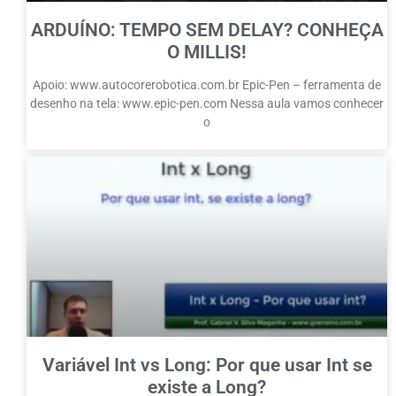
ARDUÍNO: TEMPO SEM DELAY? CONHEÇA
O MILLIS!
Apoio: www.autocorerobotica.com.br Epic-Pen – ferramenta de
desenho na tela: www.epic-pen.com Nessa aula vamos conhecer
o
Variável Int vs Long: Por que usar Int se
existe a Long?