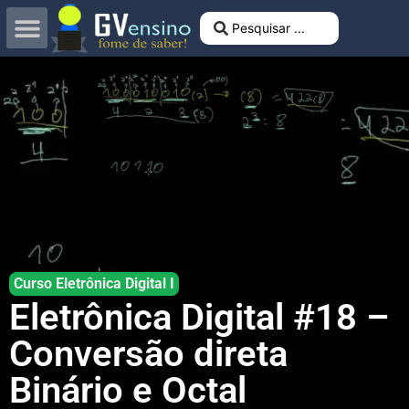
Curso Eletrônica Digital I
Eletrônica Digital #18 –
Conversão direta
Binário e Octal