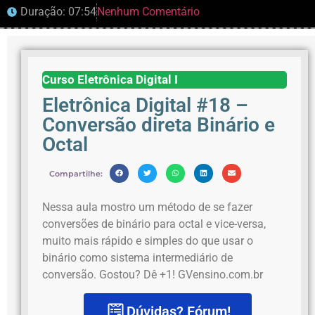
Duração: 07:54
Nenhum Comentário
Curso Eletrônica Digital I
Eletrônica Digital #18 –
Conversão direta Binário e
Octal
Compartilhe:
Nessa aula mostro um método de se fazer
conversões de binário para octal e vice-versa,
muito mais rápido e simples do que usar o
binário como sistema intermediário de
conversão. Gostou? Dê +1! GVensino.com.br
Dúvidas? Fórum!