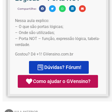
Compartilhe:
Nessa aula explico:
– O que são portas lógicas;
– Onde são utilizadas;
– Porta NOT – função, expressão lógica, tabela-
verdade.
Gostou? Dê +1! GVensino.com.br
Dúvidas? Fórum!
Como ajudar o GVensino?
AULA ANTERIOR