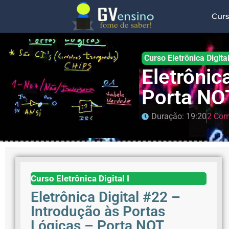
Cur
Curso Eletrônica Digital
Eletrônic
Porta NO
Duração: 19:20
2 Com
Curso Eletrônica Digital I
Eletrônica Digital #22 –
Introdução às Portas
Lógicas – Porta NOT