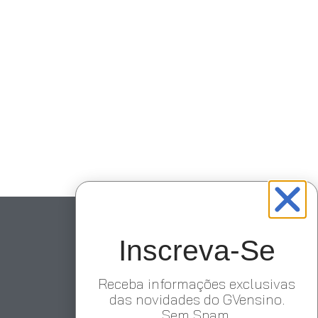
Inscreva-Se
Receba informações exclusivas
das novidades do GVensino.
Sem Spam.