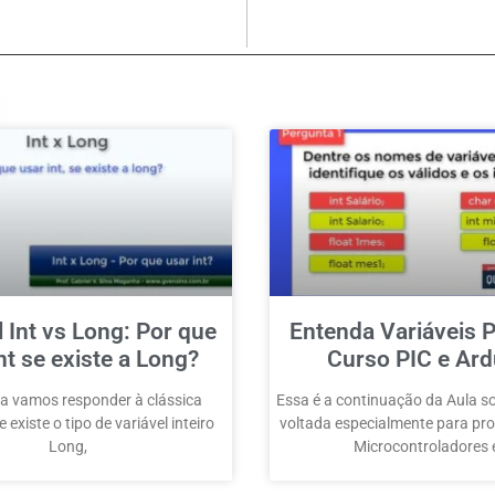
l Int vs Long: Por que
Entenda Variáveis P
nt se existe a Long?
Curso PIC e Ard
a vamos responder à clássica
Essa é a continuação da Aula so
 existe o tipo de variável inteiro
voltada especialmente para p
Long,
Microcontroladores