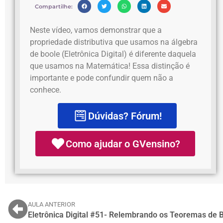
Compartilhe:
Neste vídeo, vamos demonstrar que a
propriedade distributiva que usamos na álgebra
de boole (Eletrônica Digital) é diferente daquela
que usamos na Matemática! Essa distinção é
importante e pode confundir quem não a
conhece.
Dúvidas? Fórum!
Como ajudar o GVensino?
AULA ANTERIOR
Eletrônica Digital #51- Relembrando os Teoremas de B