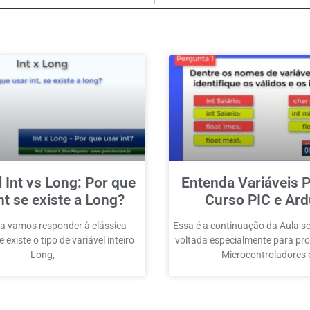
l Int vs Long: Por que
Entenda Variáveis P
nt se existe a Long?
Curso PIC e Ard
a vamos responder à clássica
Essa é a continuação da Aula so
 existe o tipo de variável inteiro
voltada especialmente para p
Long,
Microcontroladores