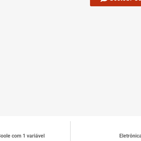
oole com 1 variável
Eletrônic