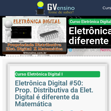
Cur
Curso Eletrônica Digital
Eletrônica
diferent
Duração: 04:38
Nenhu
Curso Eletrônica Digital I
Eletrônica Digital #50:
Prop. Distributiva da Elet.
Digital é diferente da
Matemática