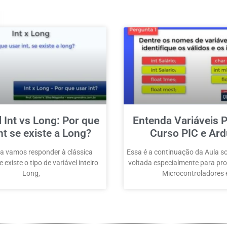
l Int vs Long: Por que
Entenda Variáveis P
nt se existe a Long?
Curso PIC e Ard
a vamos responder à clássica
Essa é a continuação da Aula so
 existe o tipo de variável inteiro
voltada especialmente para p
Long,
Microcontroladores