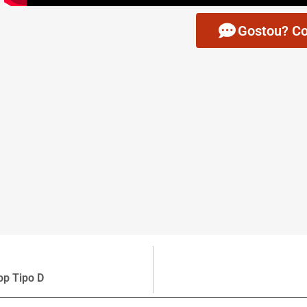
Gostou? Co
lop Tipo D