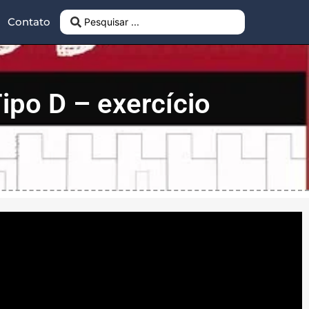
Contato
 Tipo D – exercício