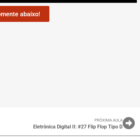
mente abaixo!
PRÓXIMA AULA
Eletrônica Digital II: #27 Flip Flop Tipo D