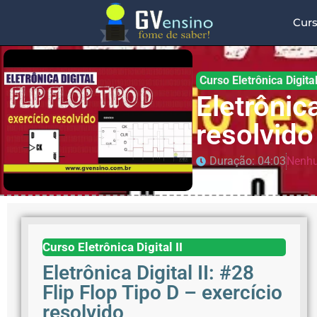
Cur
Curso Eletrônica Digital
Eletrônica
resolvido
Duração: 04:03
Nenhu
Curso Eletrônica Digital II
Eletrônica Digital II: #28
Flip Flop Tipo D – exercício
resolvido