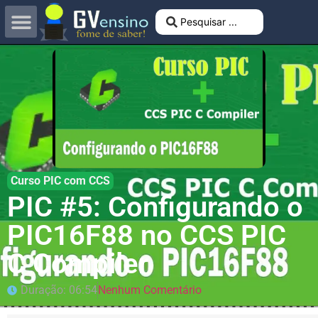
Curso PIC com CCS
PIC #5: Configurando o
PIC16F88 no CCS PIC
C Compiler
Duração: 06:54
Nenhum Comentário