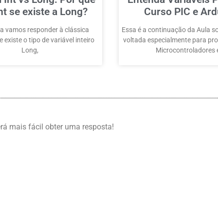
nt se existe a Long?
Curso PIC e Ard
a vamos responder à clássica
Essa é a continuação da Aula so
 existe o tipo de variável inteiro
voltada especialmente para p
Long,
Microcontroladores
erá mais fácil obter uma resposta!