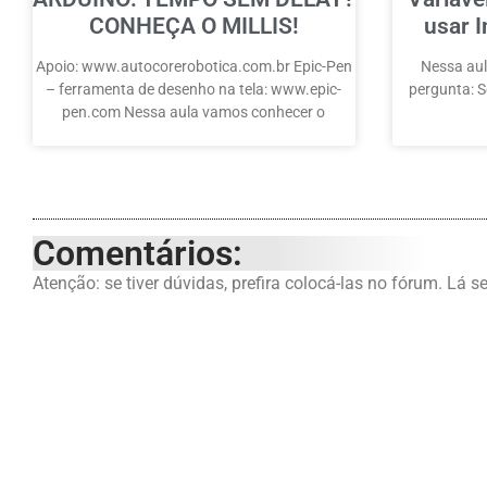
CONHEÇA O MILLIS!
usar I
Apoio: www.autocorerobotica.com.br Epic-Pen
Nessa aul
– ferramenta de desenho na tela: www.epic-
pergunta: Se
pen.com Nessa aula vamos conhecer o
Comentários:
Atenção: se tiver dúvidas, prefira colocá-las no fórum. Lá s