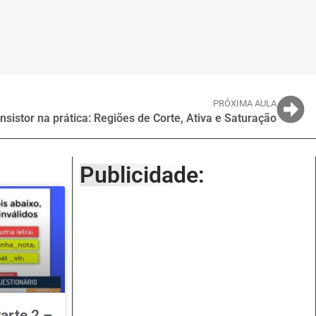
PRÓXIMA AULA
nsistor na prática: Regiões de Corte, Ativa e Saturação
Publicidade:
arte 2 –