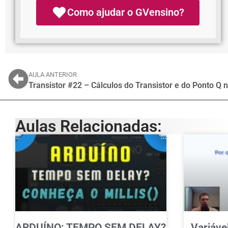
Como ajudar o GVensino?
AULA ANTERIOR
Transistor #22 – Cálculos do Transistor e do Ponto Q 
Aulas Relacionadas:
ARDUÍNO: TEMPO SEM DELAY?
Variáve