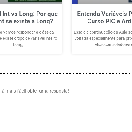
l Int vs Long: Por que
Entenda Variáveis P
nt se existe a Long?
Curso PIC e Ard
a vamos responder à clássica
Essa é a continuação da Aula so
 existe o tipo de variável inteiro
voltada especialmente para p
Long,
Microcontroladores
erá mais fácil obter uma resposta!