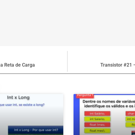
na Reta de Carga
Transistor #21 