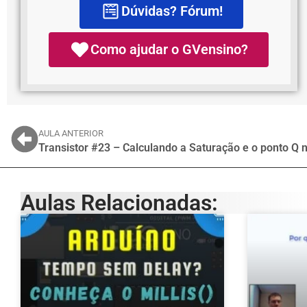
Dúvidas? Fórum!
Como ajudar o GVensino?
AULA ANTERIOR
Transistor #23 – Calculando a Saturação e o ponto Q 
Aulas Relacionadas: