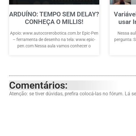
ARDUÍNO: TEMPO SEM DELAY?
Variáve
CONHEÇA O MILLIS!
usar I
Apoio: www.autocorerobotica.com.br Epic-Pen
Nessa aul
– ferramenta de desenho na tela: www.epic-
pergunta: Se
pen.com Nessa aula vamos conhecer o
Comentários:
Atenção: se tiver dúvidas, prefira colocá-las no fórum. Lá s