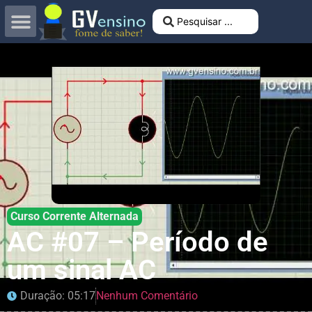
Curso Corrente Alternada
AC #07 – Período de
um sinal AC
Duração: 05:17
Nenhum Comentário