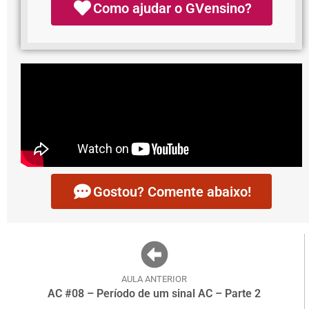
Como ajudar o GVensino?
Gostou? Comente abaixo!
AULA ANTERIOR
AC #08 – Período de um sinal AC – Parte 2