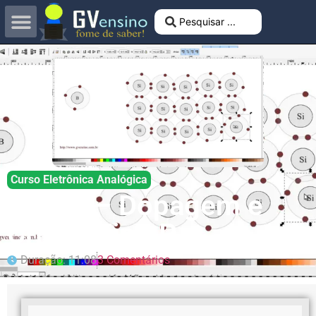
Curso Eletrônica Analógica
Aula 2 – Dopagem e
Cristal Tipo P
Duração: 11:08
3 Comentários