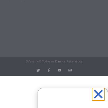
GVensino© Todos os Direitos Reservados