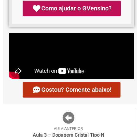
Como ajudar o GVensino?
Gostou? Comente abaixo!
AULA ANTERIOR
Aula 3 – Dopagem Cristal Tipo N